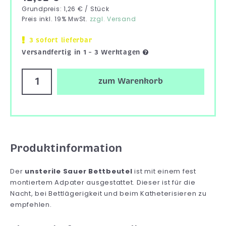
Grundpreis: 1,26 € / Stück
Preis inkl. 19% MwSt.
zzgl. Versand
3 sofort lieferbar
Versandfertig in 1 – 3 Werktagen
zum Warenkorb
Produktinformation
Der
unsterile Sauer Bettbeutel
ist mit einem fest
montiertem Adpater ausgestattet. Dieser ist für die
Nacht, bei Bettlägerigkeit und beim Katheterisieren zu
empfehlen.