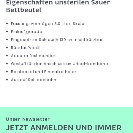
Eigenschaften unsterilen Sauer
Bettbeutel
Fassungsvermögen 3,0 Liter, Skala
Einlauf gerade
Eingesetzter Schlauch 130 cm nicht kürzbar
Rücklaufventil
Adapter fest montiert
Gestuft für den Anschluss an Urinal-Kondome
Beinbeutel und Einmalkatheter
Auslauf Schiebehahn
Unser Newsletter
JETZT ANMELDEN UND IMMER