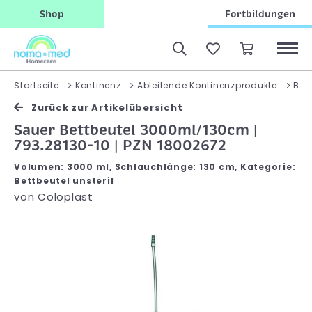
Shop
Fortbildungen
Startseite
Kontinenz
Ableitende Kontinenzprodukte
Bett
Zurück zur Artikelübersicht
Sauer Bettbeutel 3000ml/130cm |
793.28130-10 | PZN 18002672
Volumen: 3000 ml, Schlauchlänge: 130 cm, Kategorie:
Bettbeutel unsteril
von
Coloplast