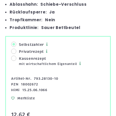
Ablasshahn:
Schiebe-Verschluss
Rücklaufsperre:
Ja
Tropfkammer:
Nein
Produktlinie:
Sauer Bettbeutel
Selbstzahler
Privatrezept
Kassenrezept
mit wirtschaftlichem Eigenanteil
Artikel-Nr.
793.28130-10
PZN
18002672
HiMi
15.25.06.1066
Merkliste
12,62 €