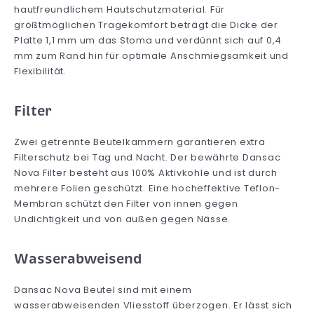
hautfreundlichem Hautschutzmaterial. Für
größtmöglichen Tragekomfort beträgt die Dicke der
Platte 1,1 mm um das Stoma und verdünnt sich auf 0,4
mm zum Rand hin für optimale Anschmiegsamkeit und
Flexibilität.
Filter
Zwei getrennte Beutelkammern garantieren extra
Filterschutz bei Tag und Nacht. Der bewährte Dansac
Nova Filter besteht aus 100% Aktivkohle und ist durch
mehrere Folien geschützt. Eine hocheffektive Teflon-
Membran schützt den Filter von innen gegen
Undichtigkeit und von außen gegen Nässe.
Wasserabweisend
Dansac Nova Beutel sind mit einem
wasserabweisenden Vliesstoff überzogen. Er lässt sich