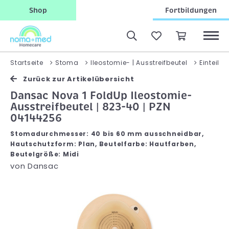
Shop
Fortbildungen
Startseite
Stoma
Ileostomie- | Ausstreifbeutel
Einteilig
Zurück zur Artikelübersicht
Dansac Nova 1 FoldUp Ileostomie-
Ausstreifbeutel | 823-40 | PZN
04144256
Stomadurchmesser: 40 bis 60 mm ausschneidbar,
Hautschutzform: Plan, Beutelfarbe: Hautfarben,
Beutelgröße: Midi
von
Dansac