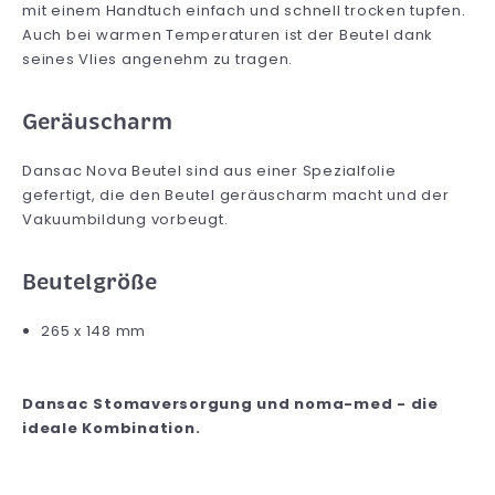
mit einem Handtuch einfach und schnell trocken tupfen.
Auch bei warmen Temperaturen ist der Beutel dank
seines Vlies angenehm zu tragen.
Geräuscharm
Dansac Nova Beutel sind aus einer Spezialfolie
gefertigt, die den Beutel geräuscharm macht und der
Vakuumbildung vorbeugt.
Beutelgröße
265 x 148 mm
Dansac Stomaversorgung und noma-med - die
ideale Kombination.