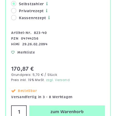
Selbstzahler
Privatrezept
Kassenrezept
Artikel-Nr.
823-40
PZN
04144256
HiMi
29.26.02.2094
Merkliste
170,87 €
Grundpreis: 5,70 € / Stück
Preis inkl. 19% MwSt.
zzgl. Versand
Bestellbar
Versandfertig in 3 – 8 Werktagen
zum Warenkorb