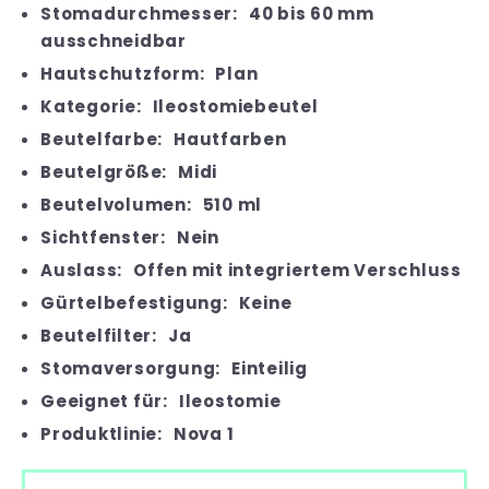
Stomadurchmesser:
40 bis 60 mm
ausschneidbar
Hautschutzform:
Plan
Kategorie:
Ileostomiebeutel
Beutelfarbe:
Hautfarben
Beutelgröße:
Midi
Beutelvolumen:
510 ml
Sichtfenster:
Nein
Auslass:
Offen mit integriertem Verschluss
Gürtelbefestigung:
Keine
Beutelfilter:
Ja
Stomaversorgung:
Einteilig
Geeignet für:
Ileostomie
Produktlinie:
Nova 1