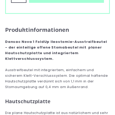
Produktinformationen
Dansac Nova 1 FoldUp Ileostomie-Ausstreifbeutel
- der einteilige offene Stomabeutel mit planer
Hautschutzplatte und integriertem
Klettverschlusssystem.
Ausstreifbeutel mit integriertem, einfachem und
sicherem Klett-Verschlusssystem. Die optimal haftende
Hautschutzplatte verdünnt sich von 1,1 mm in der
Stomaumgebung auf 0,4 mm am Außenrand.
Hautschutzplatte
Die plane Hautschutzplatte ist aus natürlichem und sehr