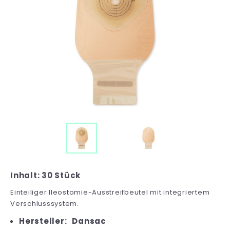
Inhalt: 30 Stück
Einteiliger Ileostomie-Ausstreifbeutel mit integriertem
Verschlusssystem.
Hersteller:
Dansac