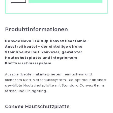
Produktinformationen
Dansac Nova 1 FoldUp Convex Ileostomie-
Ausstreifbeutel - der einteilige offene
Stomabeutel mit konvexer, gewölbter
Hautschutzplatte und integriertem
Klettverschlusssystem.
Ausstreifbeutel mit integriertem, einfachem und
sicherem Klett-Verschlusssystem. Die optimal haftende
gewölbte Hautschutzplatte mit Standard Convex 6 mm
Stärke und Einlagering.
Convex Hautschutzplatte