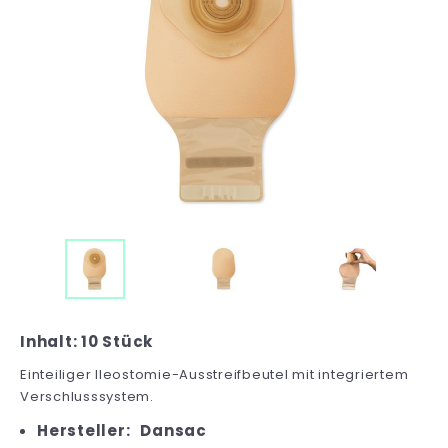
Inhalt: 10 Stück
Einteiliger Ileostomie-Ausstreifbeutel mit integriertem
Verschlusssystem.
Hersteller:
Dansac