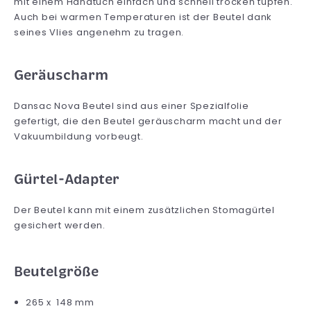
mit einem Handtuch einfach und schnell trocken tupfen.
Auch bei warmen Temperaturen ist der Beutel dank
seines Vlies angenehm zu tragen.
Geräuscharm
Dansac Nova Beutel sind aus einer Spezialfolie
gefertigt, die den Beutel geräuscharm macht und der
Vakuumbildung vorbeugt.
Gürtel-Adapter
Der Beutel kann mit einem zusätzlichen Stomagürtel
gesichert werden.
Beutelgröße
265 x 148 mm