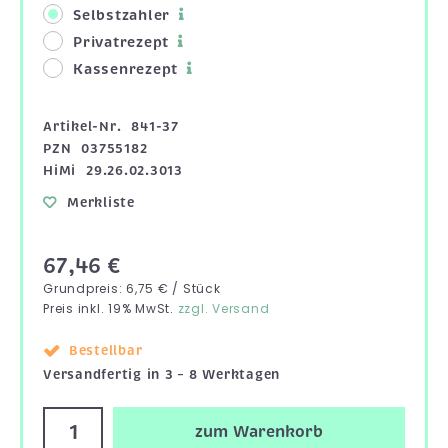
Selbstzahler
Privatrezept
Kassenrezept
Artikel-Nr.
841-37
PZN
03755182
HiMi
29.26.02.3013
Merkliste
67,46 €
Grundpreis: 6,75 € / Stück
Preis inkl. 19% MwSt.
zzgl. Versand
Bestellbar
Versandfertig in 3 – 8 Werktagen
zum Warenkorb