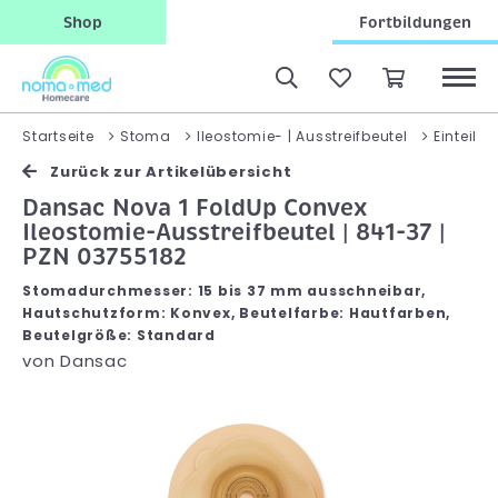
Shop
Fortbildungen
Startseite
Stoma
Ileostomie- | Ausstreifbeutel
Einteilig
Zurück zur Artikelübersicht
Dansac Nova 1 FoldUp Convex
Ileostomie-Ausstreifbeutel | 841-37 |
PZN 03755182
Stomadurchmesser: 15 bis 37 mm ausschneibar,
Hautschutzform: Konvex, Beutelfarbe: Hautfarben,
Beutelgröße: Standard
von
Dansac