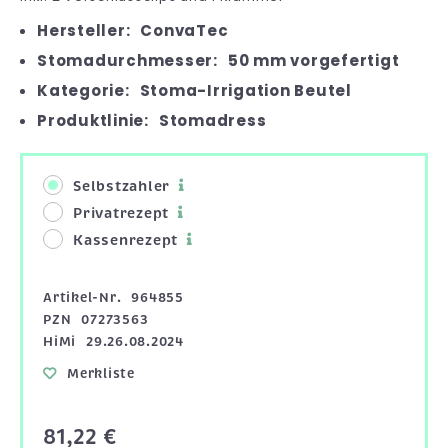
Hersteller:
ConvaTec
Stomadurchmesser:
50 mm vorgefertigt
Kategorie:
Stoma-Irrigation Beutel
Produktlinie:
Stomadress
Selbstzahler
Privatrezept
Kassenrezept
Artikel-Nr.
964855
PZN
07273563
HiMi
29.26.08.2024
Merkliste
81,22 €