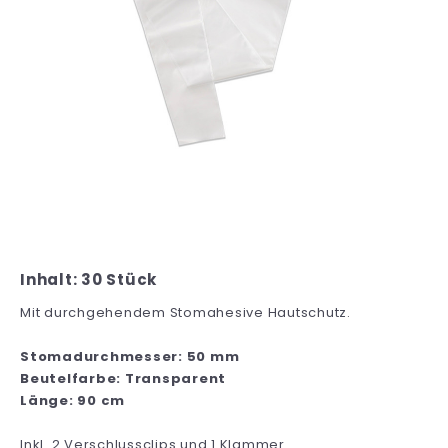
Inhalt: 30 Stück
Mit durchgehendem Stomahesive Hautschutz.
Stomadurchmesser: 50 mm
Beutelfarbe: Transparent
Länge: 90 cm
Inkl. 2 Verschlussclips und 1 Klammer