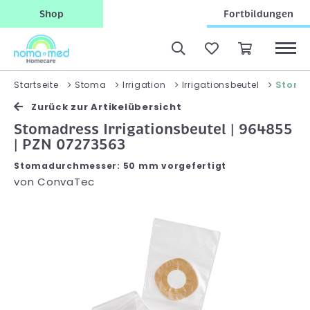
Shop
Fortbildungen
Stomad
Startseite
Stoma
Irrigation
Irrigationsbeutel
Zurück zur Artikelübersicht
Stomadress Irrigationsbeutel | 964855
| PZN 07273563
Stomadurchmesser: 50 mm vorgefertigt
von
ConvaTec