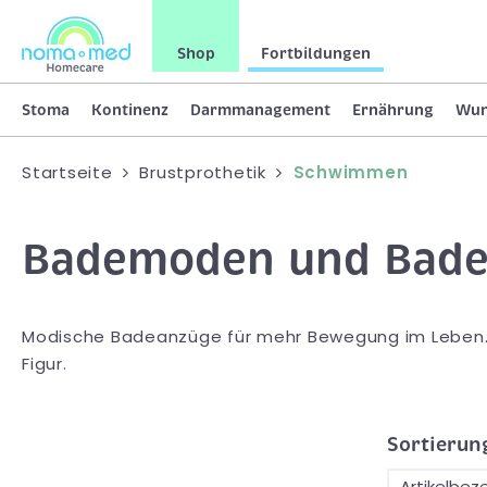
Shop
Fortbildungen
Stoma
Kontinenz
Darmmanagement
Ernährung
Wu
Startseite
Brustprothetik
Schwimmen
Bademoden und Bade
Modische Badeanzüge für mehr Bewegung im Leben.
Figur.
Sortierun