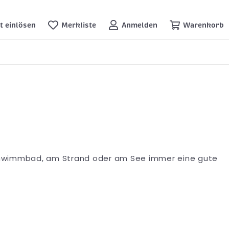
t einlösen
Merkliste
Anmelden
Warenkorb
chwimmbad, am Strand oder am See immer eine gute