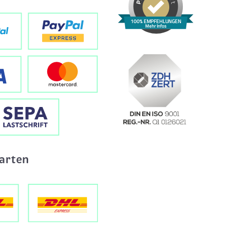
100% EMPFEHLUNGEN
Mehr Infos
arten