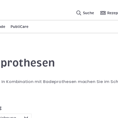
Suche
Rezep
nde
PubliCare
prothesen
 In Kombination mit Badeprothesen machen Sie im S
g