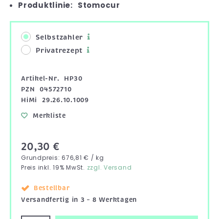
Produktlinie:
Stomocur
Selbstzahler
Privatrezept
Artikel-Nr.
HP30
PZN
04572710
HiMi
29.26.10.1009
Merkliste
20,30 €
Grundpreis: 676,81 € / kg
Preis inkl. 19% MwSt.
zzgl. Versand
Bestellbar
Versandfertig in 3 – 8 Werktagen