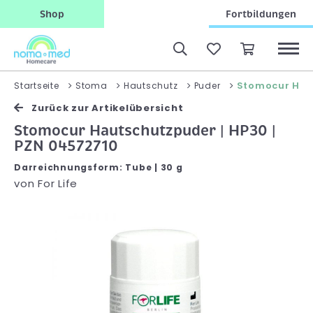
Shop
Fortbildungen
Stomocur Hau
Startseite
Stoma
Hautschutz
Puder
Zurück zur Artikelübersicht
Stomocur Hautschutzpuder | HP30 |
PZN 04572710
Darreichnungsform: Tube | 30 g
von
For Life