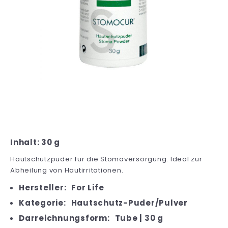
Inhalt: 30 g
Hautschutzpuder für die Stomaversorgung. Ideal zur
Abheilung von Hautirritationen.
Hersteller:
For Life
Kategorie:
Hautschutz-Puder/Pulver
Darreichnungsform:
Tube | 30 g