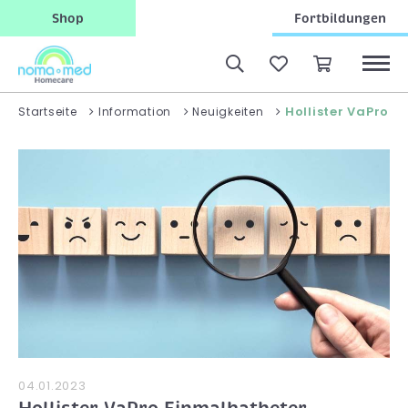
Shop
Fortbildungen
Hollister VaPro E
Startseite
Information
Neuigkeiten
04.01.2023