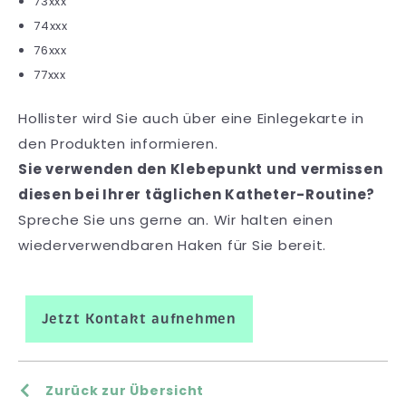
73xxx
74xxx
76xxx
77xxx
Hollister wird Sie auch über eine Einlegekarte in
den Produkten informieren.
Sie verwenden den Klebepunkt und vermissen
diesen bei Ihrer täglichen Katheter-Routine?
Spreche Sie uns gerne an. Wir halten einen
wiederverwendbaren Haken für Sie bereit.
Jetzt Kontakt aufnehmen
Zurück zur Übersicht