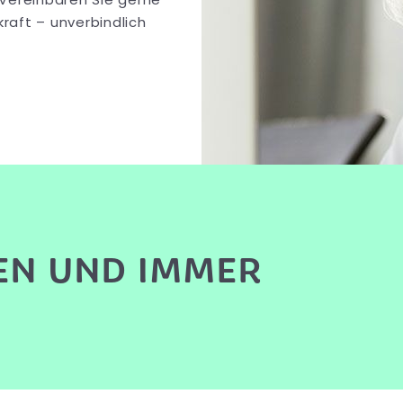
aft – unverbindlich
EN UND IMMER