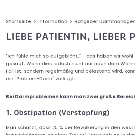
Startseite
Information
Ratgeber Darmmanage
LIEBE PATIENTIN, LIEBER 
"Ich fühle mich so aufgebläht." - das haben wir wohl
gesagt. Wenn dies jedoch nicht nur nach dem Wei
Fall ist, sondern regelmäßig und belastend wird, kan
ein "Problem-Darm" vorliegt.
Bei Darmproblemen kann man zwei große Bereich
1. Obstipation (Verstopfung)
Man schätzt, dass 20 % der Bevölkerung in den west
Industrieländern an einer "Dauer"-Verstopfung leiden