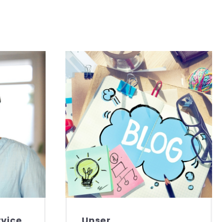
vice
Unser