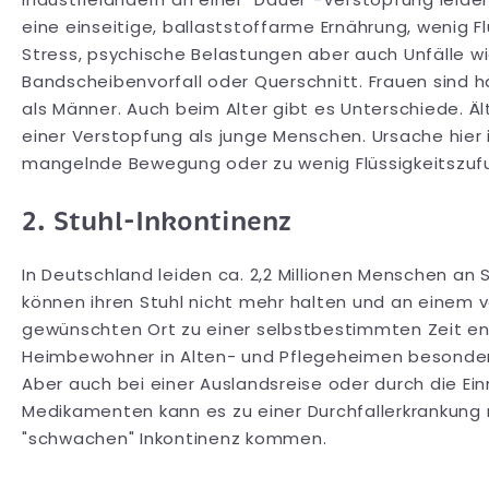
eine einseitige, ballaststoffarme Ernährung, wenig Fl
Stress, psychische Belastungen aber auch Unfälle w
Bandscheibenvorfall oder Querschnitt. Frauen sind h
als Männer. Auch beim Alter gibt es Unterschiede. Äl
einer Verstopfung als junge Menschen. Ursache hier i
mangelnde Bewegung oder zu wenig Flüssigkeitszufu
2. Stuhl-Inkontinenz
In Deutschland leiden ca. 2,2 Millionen Menschen an S
können ihren Stuhl nicht mehr halten und an einem 
gewünschten Ort zu einer selbstbestimmten Zeit ent
Heimbewohner in Alten- und Pflegeheimen besonders
Aber auch bei einer Auslandsreise oder durch die E
Medikamenten kann es zu einer Durchfallerkrankung 
"schwachen" Inkontinenz kommen.