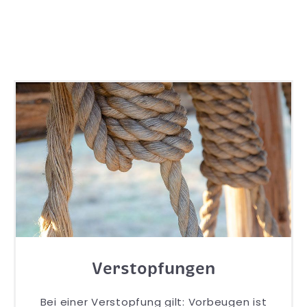
Verstopfungen
Bei einer Verstopfung gilt: Vorbeugen ist