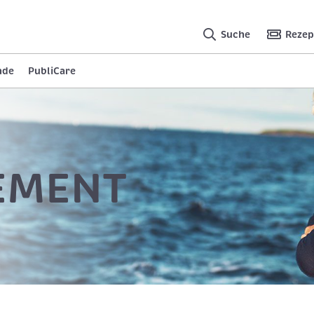
Suche
Rezep
nde
PubliCare
EMENT