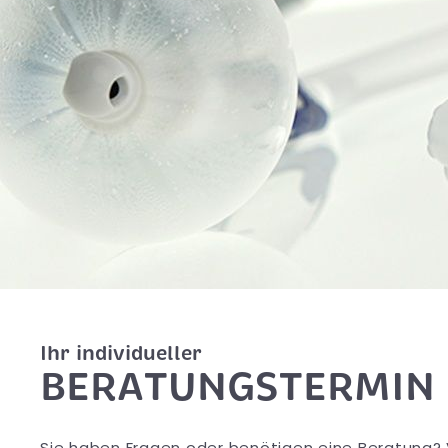
Ihr individueller
BERATUNGSTERMIN
Sie haben Fragen oder benötigen eine Beratung? 