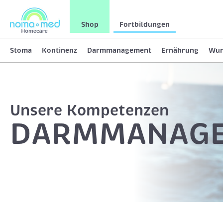
Shop
Fortbildungen
Stoma
Kontinenz
Darmmanagement
Ernährung
Wu
Unsere Kompetenzen
DARMMANAG