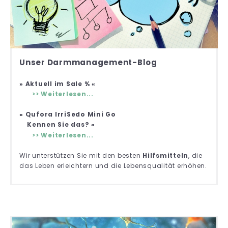
Unser Darmmanagement-Blog
» Aktuell im Sale % «
>> Weiterlesen...
» Qufora IrriSedo Mini Go
Kennen Sie das? «
>> Weiterlesen...
Wir unterstützen Sie mit den besten
Hilfsmitteln
, die
das Leben erleichtern und die Lebensqualität erhöhen.