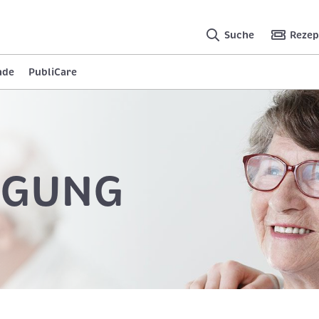
Suche
Rezep
nde
PubliCare
RGUNG