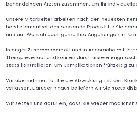
behandelnden Ärzten zusammen, um Ihr individuelles 
Unsere Mitarbeiter arbeiten nach den neuesten Ke
herstellerneutral, das passende Produkt für Sie hera
und auf Wunsch auch gerne Ihre Angehörigen im Um
In enger Zusammenarbeit und in Absprache mit Ihr
Therapieverlauf und können durch unsere engmasch
stets kontrollieren, um Komplikationen frühzeitig z
Wir übernehmen für Sie die Abwicklung mit den Kran
verlassen. Darüber hinaus beliefern wir Sie stets disk
Wir setzen uns dafür ein, dass Sie wieder möglichst