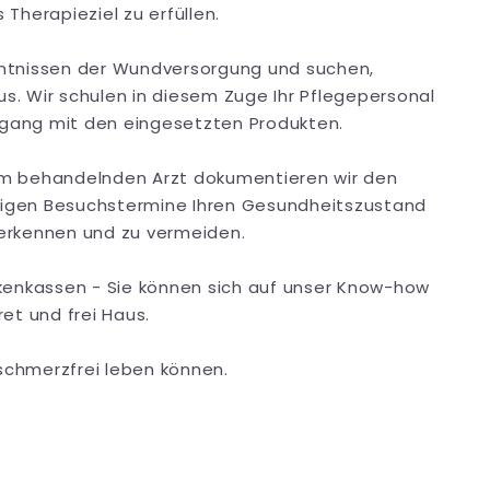
Therapieziel zu erfüllen.
nntnissen der Wundversorgung und suchen,
us. Wir schulen in diesem Zuge Ihr Pflegepersonal
gang mit den eingesetzten Produkten.
em behandelnden Arzt dokumentieren wir den
igen Besuchstermine Ihren Gesundheitszustand
u erkennen und zu vermeiden.
kenkassen - Sie können sich auf unser Know-how
ret und frei Haus.
 schmerzfrei leben können.