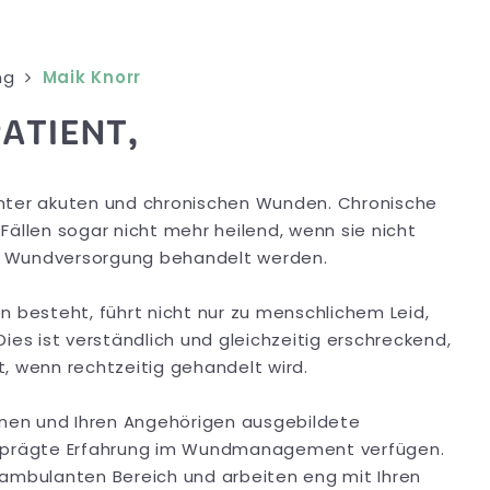
ng
Maik Knorr
PATIENT,
unter akuten und chronischen Wunden. Chronische
Fällen sogar nicht mehr heilend, wenn sie nicht
n Wundversorgung behandelt werden.
n besteht, führt nicht nur zu menschlichem Leid,
ies ist verständlich und gleichzeitig erschreckend,
st, wenn rechtzeitig gehandelt wird.
Ihnen und Ihren Angehörigen ausgebildete
sgeprägte Erfahrung im Wundmanagement verfügen.
 ambulanten Bereich und arbeiten eng mit Ihren