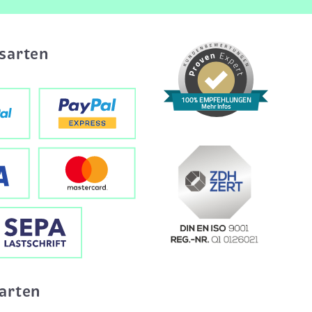
sarten
100% EMPFEHLUNGEN
Mehr Infos
arten