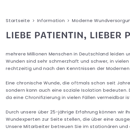
Startseite
Information
Moderne Wundversorgu
LIEBE PATIENTIN, LIEBER 
mehrere Millionen Menschen in Deutschland leiden 
Wunden sind sehr schmerzhaft und schwer, in vielen 
rechtzeitig und nach den Kenntnissen der Moderne
Eine chronische Wunde, die oftmals schon seit Jahre
sondern kann auch eine soziale Isolation bedeuten. D
da eine Chronifizierung in vielen Fällen vermeidbar i
Durch unsere über 25-jährige Erfahrung können wir 
Wundexperten zur Seite stellen, die über eine au
Unsere Mitarbeiter betreuen Sie im stationären und