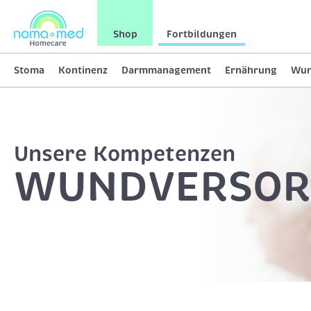
Shop
Fortbildungen
Stoma
Kontinenz
Darmmanagement
Ernährung
Wu
Unsere Kompetenzen
WUNDVERSO