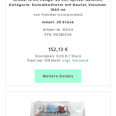
Kategorie: Einmalkatheter mit Beutel, Volumen:
1500 ml
von
Hollister Incorporated
Inhalt: 25 Stück
Artikel-Nr. 93124
PZN: 99280028
152,13 €
Grundpreis: 6,09 € / Stück
Preis inkl. 19% MwSt.
zzgl. Versand
Weitere Details