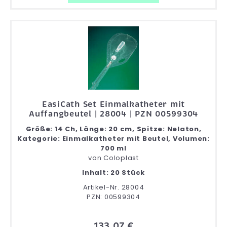
EasiCath Set Einmalkatheter mit
Auffangbeutel | 28004 | PZN 00599304
Größe: 14 Ch, Länge: 20 cm, Spitze: Nelaton,
Kategorie: Einmalkatheter mit Beutel, Volumen:
700 ml
von
Coloplast
Inhalt: 20 Stück
Artikel-Nr. 28004
PZN: 00599304
133,07 €