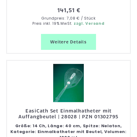
141,51 €
Grundpreis: 7,08 € / Stück
Preis inkl. 19% MwSt.
zzgl. Versand
Weitere Details
EasiCath Set Einmalkatheter mit
Auffangbeutel | 28028 | PZN 01302795
Größe: 14 Ch, Länge: 40 cm, Spitze: Nelaton,
Kategorie: Einmalkatheter mit Beutel, Volumen: