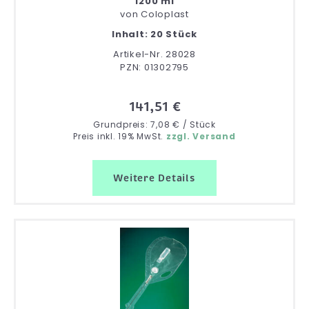
1200 ml
von
Coloplast
Inhalt: 20 Stück
Artikel-Nr. 28028
PZN: 01302795
141,51 €
Grundpreis: 7,08 € / Stück
Preis inkl. 19% MwSt.
zzgl. Versand
Weitere Details