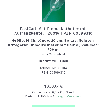
EasiCath Set Einmalkatheter mit
Auffangbeutel | 28014 | PZN 00599310
Größe: 16 Ch, Länge: 20 cm, Spitze: Nelaton,
Kategorie: Einmalkatheter mit Beutel, Volumen:
700 ml
von
Coloplast
Inhalt: 20 Stück
Artikel-Nr. 28014
PZN: 00599310
133,07 €
Grundpreis: 6,65 € / Stück
Preis inkl. 19% MwSt.
zzgl. Versand