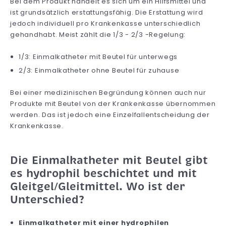
Bei dem Produkt handelt es sich um ein Hilfsmittel und
ist grundsätzlich erstattungsfähig. Die Erstattung wird
jedoch individuell pro Krankenkasse unterschiedlich
gehandhabt. Meist zählt die 1/3 - 2/3 -Regelung:
1/3: Einmalkatheter mit Beutel für unterwegs
2/3: Einmalkatheter ohne Beutel für zuhause
Bei einer medizinischen Begründung können auch nur
Produkte mit Beutel von der Krankenkasse übernommen
werden. Das ist jedoch eine Einzelfallentscheidung der
Krankenkasse.
Die Einmalkatheter mit Beutel gibt
es hydrophil beschichtet und mit
Gleitgel/Gleitmittel. Wo ist der
Unterschied?
Einmalkatheter mit einer hydrophilen