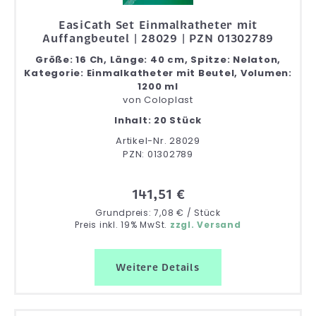
EasiCath Set Einmalkatheter mit
Auffangbeutel | 28029 | PZN 01302789
Größe: 16 Ch, Länge: 40 cm, Spitze: Nelaton,
Kategorie: Einmalkatheter mit Beutel, Volumen:
1200 ml
von
Coloplast
Inhalt: 20 Stück
Artikel-Nr. 28029
PZN: 01302789
141,51 €
Grundpreis: 7,08 € / Stück
Preis inkl. 19% MwSt.
zzgl. Versand
Weitere Details