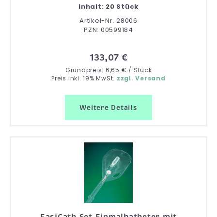
Inhalt: 20 Stück
Artikel-Nr. 28006
PZN: 00599184
133,07 €
Grundpreis: 6,65 € / Stück
Preis inkl. 19% MwSt.
zzgl. Versand
Weitere Details
EasiCath Set Einmalkatheter mit