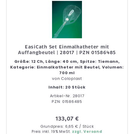
EasiCath Set Einmalkatheter mit
Auffangbeutel | 28017 | PZN 01586485
Größe: 12 Ch, Länge: 40 cm, Spitze: Tiemann,
Kategorie: Einmalkatheter mit Beutel, Volumen:
700 ml
von
Coloplast
Inhalt: 20 Stück
Artikel-Nr. 28017
PZN: 01586485
133,07 €
Grundpreis: 6,65 € / Stück
Preis inkl. 19% MwSt.
zzgl. Versand