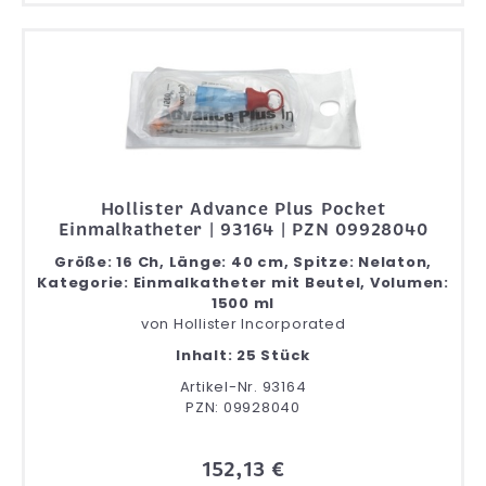
Hollister Advance Plus Pocket
Einmalkatheter | 93164 | PZN 09928040
Größe: 16 Ch, Länge: 40 cm, Spitze: Nelaton,
Kategorie: Einmalkatheter mit Beutel, Volumen:
1500 ml
von
Hollister Incorporated
Inhalt: 25 Stück
Artikel-Nr. 93164
PZN: 09928040
152,13 €