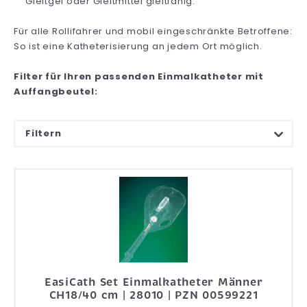
Gleitgel oder Gleitmittel gleitfähig.
Für alle Rollifahrer und mobil eingeschränkte Betroffene:
So ist eine Katheterisierung an jedem Ort möglich.
Filter für Ihren passenden Einmalkatheter mit
Auffangbeutel:
Filtern
EasiCath Set Einmalkatheter Männer
CH18/40 cm | 28010 | PZN 00599221