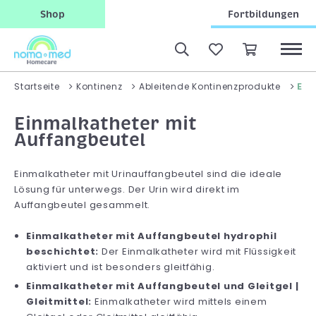
Shop
Fortbildungen
Ein
Startseite
Kontinenz
Ableitende Kontinenzprodukte
Einmalkatheter mit
Auffangbeutel
Einmalkatheter mit Urinauffangbeutel sind die ideale
Lösung für unterwegs. Der Urin wird direkt im
Auffangbeutel gesammelt.
Einmalkatheter mit Auffangbeutel hydrophil
beschichtet:
Der Einmalkatheter wird mit Flüssigkeit
aktiviert und ist besonders gleitfähig.
Einmalkatheter mit Auffangbeutel und Gleitgel |
Gleitmittel:
Einmalkatheter wird mittels einem