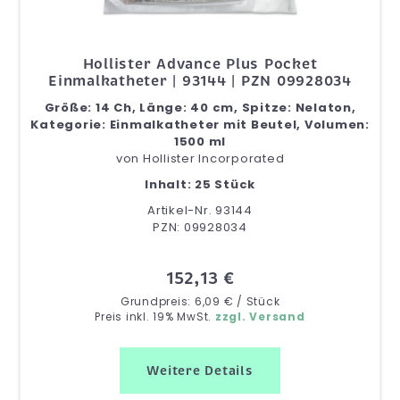
Hollister Advance Plus Pocket
Einmalkatheter | 93144 | PZN 09928034
Größe: 14 Ch, Länge: 40 cm, Spitze: Nelaton,
Kategorie: Einmalkatheter mit Beutel, Volumen:
1500 ml
von
Hollister Incorporated
Inhalt: 25 Stück
Artikel-Nr. 93144
PZN: 09928034
152,13 €
Grundpreis: 6,09 € / Stück
Preis inkl. 19% MwSt.
zzgl. Versand
Weitere Details