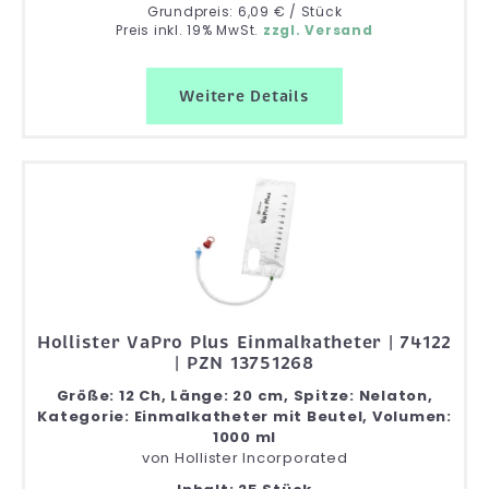
Grundpreis: 6,09 € / Stück
Preis inkl. 19% MwSt.
zzgl. Versand
Weitere Details
Hollister VaPro Plus Einmalkatheter | 74122
| PZN 13751268
Größe: 12 Ch, Länge: 20 cm, Spitze: Nelaton,
Kategorie: Einmalkatheter mit Beutel, Volumen:
1000 ml
von
Hollister Incorporated