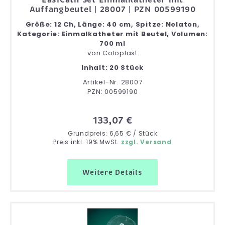
Auffangbeutel | 28007 | PZN 00599190
Größe: 12 Ch, Länge: 40 cm, Spitze: Nelaton,
Kategorie: Einmalkatheter mit Beutel, Volumen:
700 ml
von
Coloplast
Inhalt: 20 Stück
Artikel-Nr. 28007
PZN: 00599190
133,07 €
Grundpreis: 6,65 € / Stück
Preis inkl. 19% MwSt.
zzgl. Versand
Weitere Details