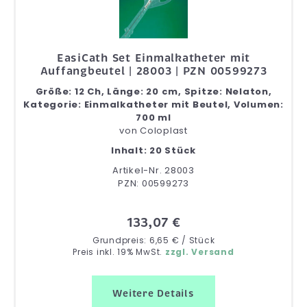
EasiCath Set Einmalkatheter mit
Auffangbeutel | 28003 | PZN 00599273
Größe: 12 Ch, Länge: 20 cm, Spitze: Nelaton,
Kategorie: Einmalkatheter mit Beutel, Volumen:
700 ml
von
Coloplast
Inhalt: 20 Stück
Artikel-Nr. 28003
PZN: 00599273
133,07 €
Grundpreis: 6,65 € / Stück
Preis inkl. 19% MwSt.
zzgl. Versand
Weitere Details