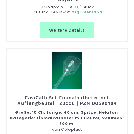
Grundpreis: 6,65 € / Stück
Preis inkl. 19% MwSt.
zzgl. Versand
Weitere Details
EasiCath Set Einmalkatheter mit
Auffangbeutel | 28006 | PZN 00599184
Größe: 10 Ch, Länge: 40 cm, Spitze: Nelaton,
Kategorie: Einmalkatheter mit Beutel, Volumen:
700 ml
von
Coloplast