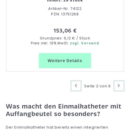
Inhalt: 25 Stück
Artikel-Nr. 74122
PZN: 13751268
153,06 €
Grundpreis: 6,12 € / Stück
Preis inkl. 19% MwSt.
zzgl. Versand
Weitere Details
Seite 2 von 6
Was macht den Einmalkatheter mit
Auffangbeutel so besonders?
Der Einmalkatheter hat bereits einen integrierten