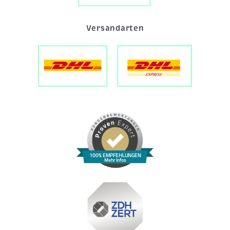
Versandarten
100% EMPFEHLUNGEN
Mehr Infos