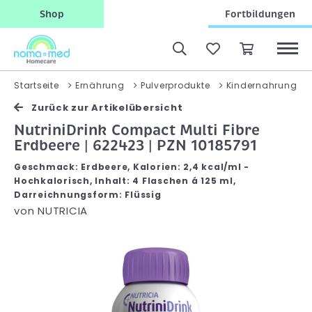
Shop
Fortbildungen
Startseite
Ernährung
Pulverprodukte
Kindernahrung
Zurück zur Artikelübersicht
NutriniDrink Compact Multi Fibre
Erdbeere | 622423 | PZN 10185791
Geschmack: Erdbeere, Kalorien: 2,4 kcal/ml -
Hochkalorisch, Inhalt: 4 Flaschen á 125 ml,
Darreichnungsform: Flüssig
von
NUTRICIA