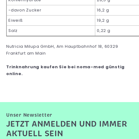
-davon Zucker
16,2 g
Eiweiß
19,2 g
Salz
0,22 g
Nutricia Milupa GmbH, Am Hauptbahnhof 18, 60329
Frankfurt am Main
Trinknahrung kaufen Sie bei noma-med günstig
online.
Unser Newsletter
JETZT ANMELDEN UND IMMER
AKTUELL SEIN