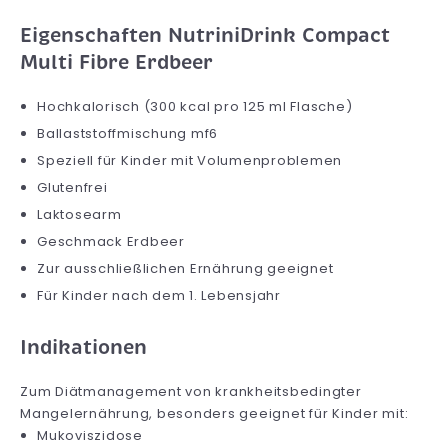
Eigenschaften NutriniDrink Compact
Multi Fibre Erdbeer
Hochkalorisch (300 kcal pro 125 ml Flasche)
Ballaststoffmischung mf6
Speziell für Kinder mit Volumenproblemen
Glutenfrei
Laktosearm
Geschmack Erdbeer
Zur ausschließlichen Ernährung geeignet
Für Kinder nach dem 1. Lebensjahr
Indikationen
Zum Diätmanagement von krankheitsbedingter
Mangelernährung, besonders geeignet für Kinder mit:
Mukoviszidose