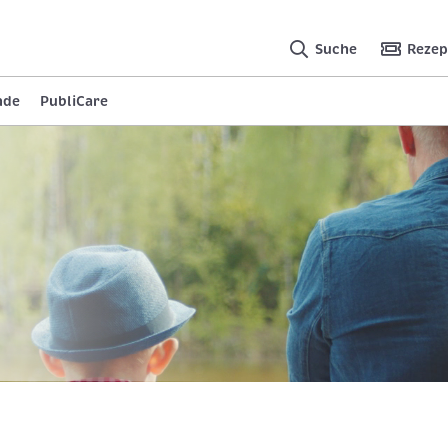
Suche
Rezep
nde
PubliCare