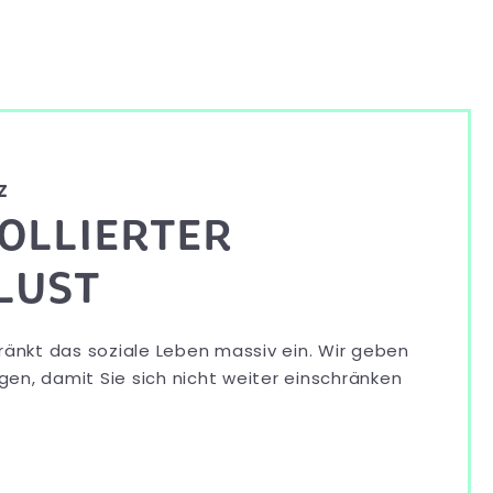
z
OLLIERTER
LUST
ränkt das soziale Leben massiv ein. Wir geben
en, damit Sie sich nicht weiter einschränken