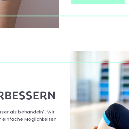
ERBESSERN
sser als behandeln". Wir
r einfache Möglichkeiten