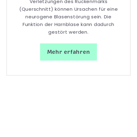
Verletzungen des Rückenmarks
(Querschnitt) können Ursachen für eine
neurogene Blasenstörung sein. Die
Funktion der Harnblase kann dadurch
gestört werden.
Mehr erfahren