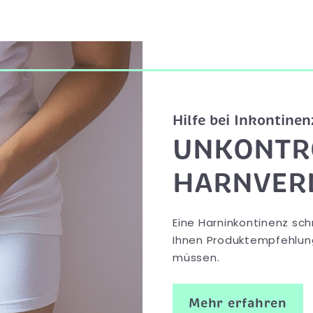
Hilfe bei Inkontinen
UNKONTR
HARNVER
Eine Harninkontinenz sch
Ihnen Produktempfehlung
müssen.
Mehr erfahren